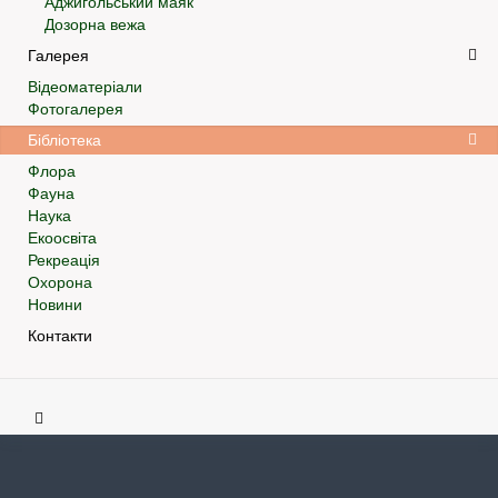
Аджигольський маяк
Дозорна вежа
Галерея
Відеоматеріали
Фотогалерея
Бібліотека
Флора
Фауна
Наука
Екоосвіта
Рекреація
Охорона
Новини
Контакти