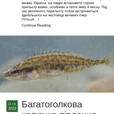
межах України, на півдні встановити строки
прильоту важко, особливо в теплі зиму й весну. Під
час весняного перельоту птахи зустрічаються
здебільшого на чистоводі великих озер.
(більше…)
Continue Reading
Багатоголкова
21 Січ
2022