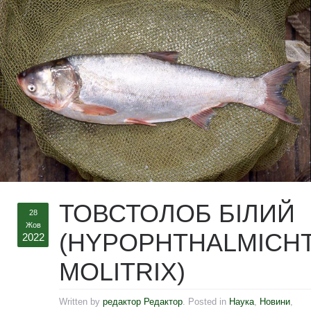
ТОВСТОЛОБ БІЛИЙ
28
Жов
(HYPOPHTHALMICH
2022
MOLITRIX)
Written by
редактор Редактор
. Posted in
Наука
,
Новини
,