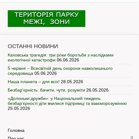
ОСТАННІ НОВИНИ
Каховська трагедія: три роки боротьби з наслідками
екологічної катастрофи
06.06.2026
5 червня – Всесвітній день охорони навколишнього
середовища
05.06.2026
Наша планета – для всіх!
28.05.2026
Безбар’єрність: бачити, чути, розуміти
26.05.2026
«Долоньки дружби»: у Національний тиждень
безбар’єрності діти вчилися підтримці та взаєморозумінню
25.05.2026
Головна
Про нас