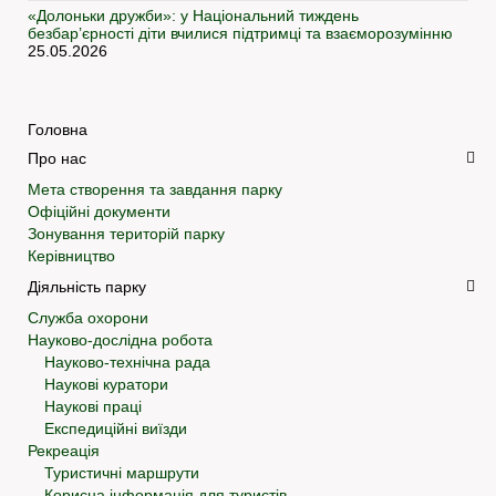
«Долоньки дружби»: у Національний тиждень
безбар’єрності діти вчилися підтримці та взаєморозумінню
25.05.2026
Головна
Про нас
Мета створення та завдання парку
Офіційні документи
Зонування територій парку
Керівництво
Діяльність парку
Служба охорони
Науково-дослідна робота
Науково-технічна рада
Наукові куратори
Наукові праці
Експедиційні виїзди
Рекреація
Туристичні маршрути
Корисна інформація для туристів