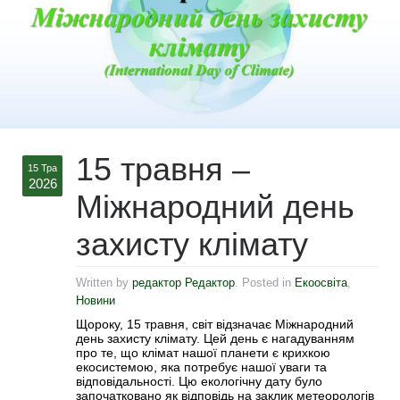
15 травня –
15 Тра
2026
Міжнародний день
захисту клімату
Written by
редактор Редактор
. Posted in
Екоосвіта
,
Новини
Щороку, 15 травня, світ відзначає Міжнародний
день захисту клімату. Цей день є нагадуванням
про те, що клімат нашої планети є крихкою
екосистемою, яка потребує нашої уваги та
відповідальності. Цю екологічну дату було
започатковано як відповідь на заклик метеорологів