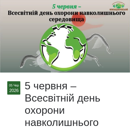
5 червня –
05 Чер
2026
Всесвітній день
охорони
навколишнього