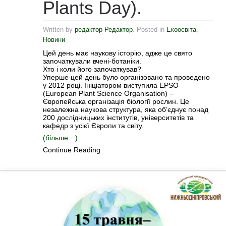
Plants Day).
Written by
редактор Редактор
. Posted in
Екоосвіта
,
Новини
Цей день має наукову історію, адже це свято
започаткували вчені-ботаніки.
Хто і коли його започаткував?
Уперше цей день було організовано та проведено
у 2012 році. Ініціатором виступила EPSO
(European Plant Science Organisation) –
Європейська організація біології рослин. Це
незалежна наукова структура, яка об’єднує понад
200 дослідницьких інститутів, університетів та
кафедр з усієї Європи та світу.
(більше…)
Continue Reading