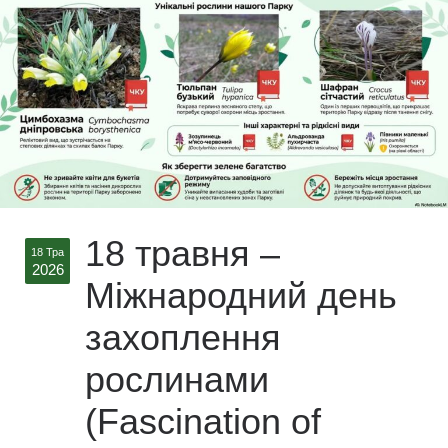
18 травня –
18 Тра
2026
Міжнародний день
захоплення
рослинами
(Fascination of