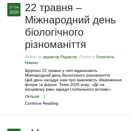
22 травня –
22 Тра
2026
Міжнародний день
біологічного
різноманіття
Written by
редактор Редактор
. Posted in
Екоосвіта
,
Новини
Щорічно 22 травня у світі відзначають
Міжнародний день біологічного різноманіття
Цей день нагадує нам про важливість збереження
флори та фауни. Тема 2026 року: «Дії на
місцевому рівні заради глобального впливу».
(більше…)
Continue Reading