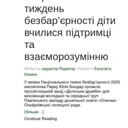
тиждень
безбар’єрності діти
вчилися підтримці
та
взаєморозумінню
Written by
редактор Редактор
. Posted in
Екоосвіта
,
Новини
У межах Національного тижня безбар’єрності 2026
екосвітянка Парку Юлія Бондар провела
просвітницький захід «Долоньки дружби» для
вихованців молодшої та середньої груп
Павлиського закладу дошкільної освіти «Оленка»
Онуфріївської селищної ради.
(більше…)
Continue Reading