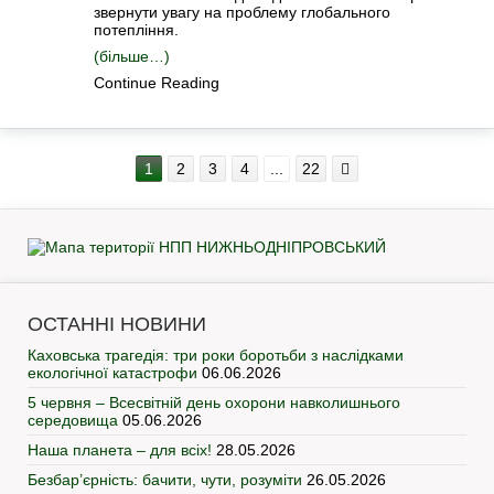
звернути увагу на проблему глобального
потепління.
(більше…)
Continue Reading
1
2
3
4
...
22
ОСТАННІ НОВИНИ
Каховська трагедія: три роки боротьби з наслідками
екологічної катастрофи
06.06.2026
5 червня – Всесвітній день охорони навколишнього
середовища
05.06.2026
Наша планета – для всіх!
28.05.2026
Безбар’єрність: бачити, чути, розуміти
26.05.2026