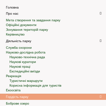
Головна
Про нас
Мета створення та завдання парку
Офіційні документи
Зонування територій парку
Керівництво
Діяльність парку
Служба охорони
Науково-дослідна робота
Науково-технічна рада
Наукові куратори
Наукові праці
Експедиційні виїзди
Рекреація
Туристичні маршрути
Корисна інформація для туристів
Екоосвіта
Гордість парку
Боброве озеро