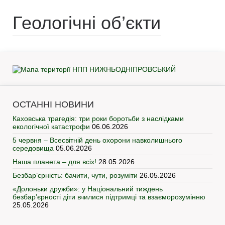
Геологічні об’єкти
ОСТАННІ НОВИНИ
Каховська трагедія: три роки боротьби з наслідками
екологічної катастрофи
06.06.2026
5 червня – Всесвітній день охорони навколишнього
середовища
05.06.2026
Наша планета – для всіх!
28.05.2026
Безбар’єрність: бачити, чути, розуміти
26.05.2026
«Долоньки дружби»: у Національний тиждень
безбар’єрності діти вчилися підтримці та взаєморозумінню
25.05.2026