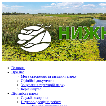
Головна
Про нас
Мета створення та завдання парку
Офіційні документи
Зонування територій парку
Керівництво
Діяльність парку
Служба охорони
Науково-дослідна робота