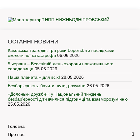
ОСТАННІ НОВИНИ
Каховська трагедія: три роки боротьби з наслідками
екологічної катастрофи
06.06.2026
5 червня – Всесвітній день охорони навколишнього
середовища
05.06.2026
Наша планета – для всіх!
28.05.2026
Безбар’єрність: бачити, чути, розуміти
26.05.2026
«Долоньки дружби»: у Національний тиждень
безбар’єрності діти вчилися підтримці та взаєморозумінню
25.05.2026
Головна
Про нас