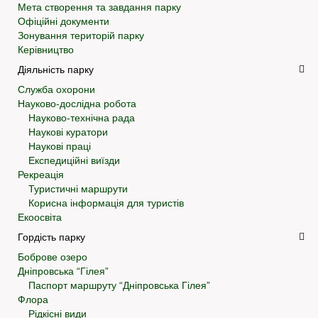
Мета створення та завдання парку
Офіційні документи
Зонування територій парку
Керівництво
Діяльність парку
Служба охорони
Науково-дослідна робота
Науково-технічна рада
Наукові куратори
Наукові праці
Експедиційні виїзди
Рекреація
Туристичні маршрути
Корисна інформація для туристів
Екоосвіта
Гордість парку
Боброве озеро
Дніпровська “Гілея”
Паспорт маршруту “Дніпровська Гілея”
Флора
Рідкісні види