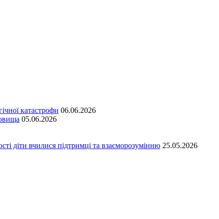
гічної катастрофи
06.06.2026
довища
05.06.2026
сті діти вчилися підтримці та взаєморозумінню
25.05.2026