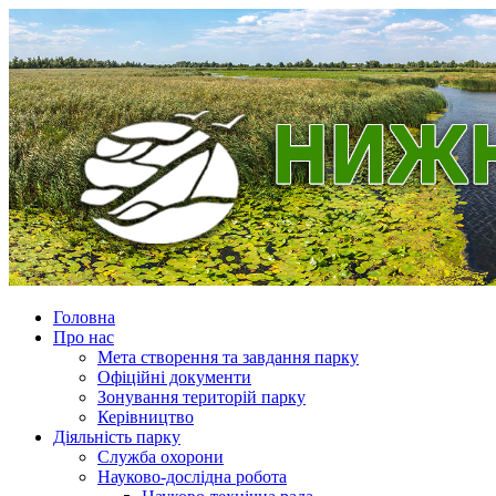
Головна
Про нас
Мета створення та завдання парку
Офіційні документи
Зонування територій парку
Керівництво
Діяльність парку
Служба охорони
Науково-дослідна робота