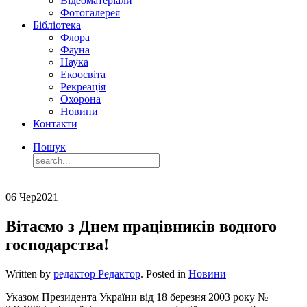
Відеоматеріали
Фотогалерея
Бібліотека
Флора
Фауна
Наука
Екоосвіта
Рекреація
Охорона
Новини
Контакти
Пошук
06 Чер
2021
Вітаємо з Днем працівників водного
господарства!
Written by
редактор Редактор
. Posted in
Новини
Указом Президента України від 18 березня 2003 року №