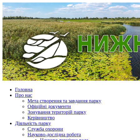
Головна
Про нас
Мета створення та завдання парку
Офіційні документи
Зонування територій парку
Керівництво
Діяльність парку
Служба охорони
Науково-дослідна робота