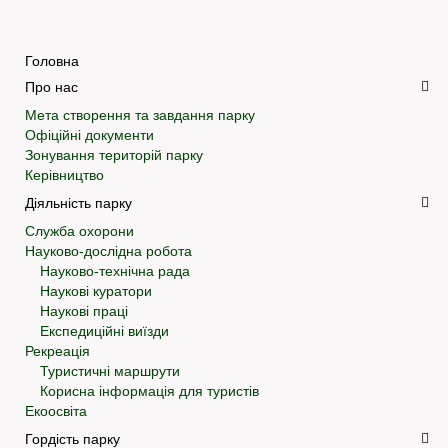
Головна
Про нас
Мета створення та завдання парку
Офіційні документи
Зонування територій парку
Керівництво
Діяльність парку
Служба охорони
Науково-дослідна робота
Науково-технічна рада
Наукові куратори
Наукові праці
Експедиційні виїзди
Рекреація
Туристичні маршрути
Корисна інформація для туристів
Екоосвіта
Гордість парку