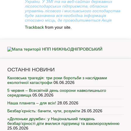
України. У ЗМІ та на веб-сайтах державних
лісогосподарських підприємств, обласних
управлінь лісового і мисливського господарства
буде зазначена вся необхідна інформація
стосовно місць, де проводитиметься Акція
Trackback
from your site.
ОСТАННІ НОВИНИ
Каховська трагедія: три роки боротьби з наслідками
екологічної катастрофи
06.06.2026
5 червня – Всесвітній день охорони навколишнього
середовища
05.06.2026
Наша планета – для всіх!
28.05.2026
Безбар’єрність: бачити, чути, розуміти
26.05.2026
«Долоньки дружби»: у Національний тиждень
безбар’єрності діти вчилися підтримці та взаєморозумінню
25.05.2026