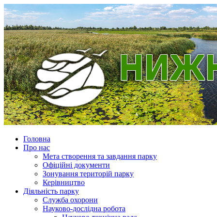
Головна
Про нас
Мета створення та завдання парку
Офіційні документи
Зонування територій парку
Керівництво
Діяльність парку
Служба охорони
Науково-дослідна робота