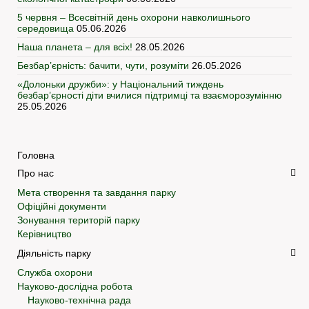
5 червня – Всесвітній день охорони навколишнього
середовища
05.06.2026
Наша планета – для всіх!
28.05.2026
Безбар’єрність: бачити, чути, розуміти
26.05.2026
«Долоньки дружби»: у Національний тиждень
безбар’єрності діти вчилися підтримці та взаєморозумінню
25.05.2026
Головна
Про нас
Мета створення та завдання парку
Офіційні документи
Зонування територій парку
Керівництво
Діяльність парку
Служба охорони
Науково-дослідна робота
Науково-технічна рада