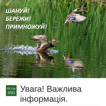
Увага! Важлива
09 Сер
2021
інформація.