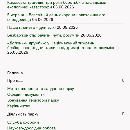
Каховська трагедія: три роки боротьби з наслідками
екологічної катастрофи
06.06.2026
5 червня – Всесвітній день охорони навколишнього
середовища
05.06.2026
Наша планета – для всіх!
28.05.2026
Безбар’єрність: бачити, чути, розуміти
26.05.2026
«Долоньки дружби»: у Національний тиждень
безбар’єрності діти вчилися підтримці та взаєморозумінню
25.05.2026
Головна
Про нас
Мета створення та завдання парку
Офіційні документи
Зонування територій парку
Керівництво
Діяльність парку
Служба охорони
Науково-дослідна робота