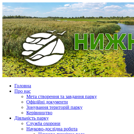
Головна
Про нас
Мета створення та завдання парку
Офіційні документи
Зонування територій парку
Керівництво
Діяльність парку
Служба охорони
Науково-дослідна робота