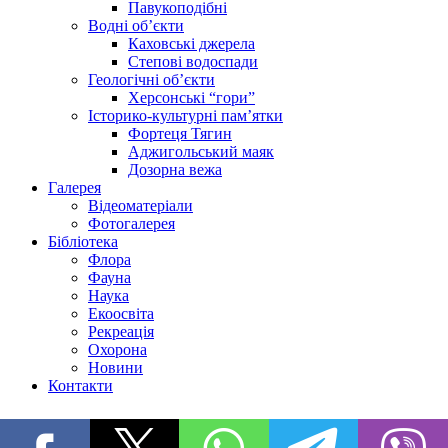
Павукоподібні
Водні об’єкти
Каховські джерела
Степові водоспади
Геологічні об’єкти
Херсонські “гори”
Історико-культурні пам’ятки
Фортеця Тягин
Аджигольський маяк
Дозорна вежа
Галерея
Відеоматеріали
Фотогалерея
Бібліотека
Флора
Фауна
Наука
Екоосвіта
Рекреація
Охорона
Новини
Контакти