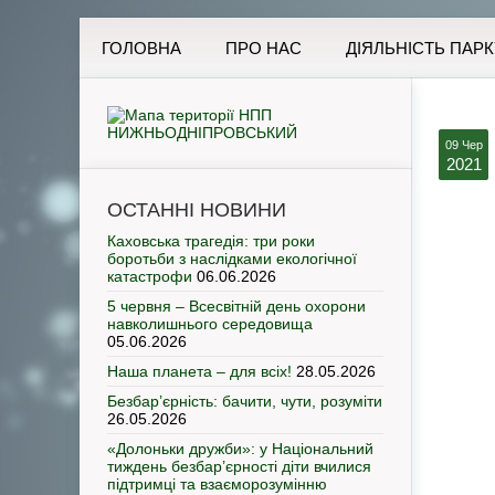
ГОЛОВНА
ПРО НАС
ДІЯЛЬНІСТЬ ПАРК
09 Чер
2021
ОСТАННІ НОВИНИ
Каховська трагедія: три роки
боротьби з наслідками екологічної
катастрофи
06.06.2026
5 червня – Всесвітній день охорони
навколишнього середовища
05.06.2026
Наша планета – для всіх!
28.05.2026
Безбар’єрність: бачити, чути, розуміти
26.05.2026
«Долоньки дружби»: у Національний
тиждень безбар’єрності діти вчилися
підтримці та взаєморозумінню