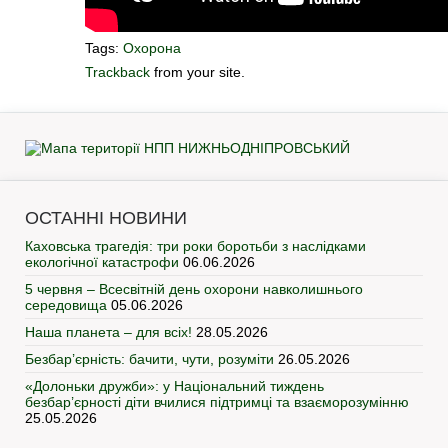
Tags:
Охорона
Trackback
from your site.
ОСТАННІ НОВИНИ
Каховська трагедія: три роки боротьби з наслідками
екологічної катастрофи
06.06.2026
5 червня – Всесвітній день охорони навколишнього
середовища
05.06.2026
Наша планета – для всіх!
28.05.2026
Безбар’єрність: бачити, чути, розуміти
26.05.2026
«Долоньки дружби»: у Національний тиждень
безбар’єрності діти вчилися підтримці та взаєморозумінню
25.05.2026