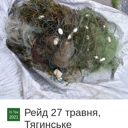
Рейд 27 травня,
31 Тра
2021
Тягинське