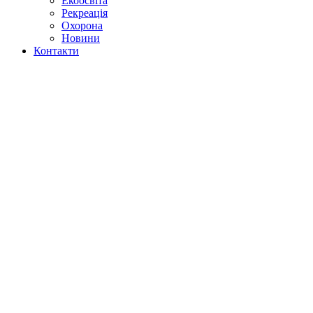
Екоосвіта
Рекреація
Охорона
Новини
Контакти