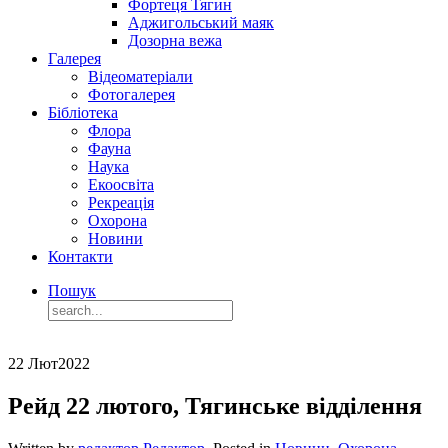
Фортеця Тягин
Аджигольський маяк
Дозорна вежа
Галерея
Відеоматеріали
Фотогалерея
Бібліотека
Флора
Фауна
Наука
Екоосвіта
Рекреація
Охорона
Новини
Контакти
Пошук
22 Лют
2022
Рейд 22 лютого, Тягинське відділення