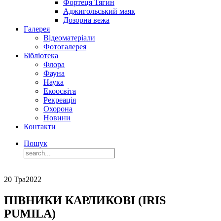
Фортеця Тягин
Аджигольський маяк
Дозорна вежа
Галерея
Відеоматеріали
Фотогалерея
Бібліотека
Флора
Фауна
Наука
Екоосвіта
Рекреація
Охорона
Новини
Контакти
Пошук
20 Тра
2022
ПІВНИКИ КАРЛИКОВІ (IRIS
PUMILA)