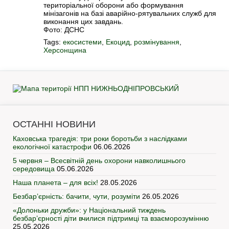
територіальної оборони або формування
мінізагонів на базі аварійно-рятувальних служб для
виконання цих завдань.
Фото: ДСНС
Tags:
екосистеми
,
Екоцид
,
розмінування
,
Херсонщина
ОСТАННІ НОВИНИ
Каховська трагедія: три роки боротьби з наслідками
екологічної катастрофи
06.06.2026
5 червня – Всесвітній день охорони навколишнього
середовища
05.06.2026
Наша планета – для всіх!
28.05.2026
Безбар’єрність: бачити, чути, розуміти
26.05.2026
«Долоньки дружби»: у Національний тиждень
безбар’єрності діти вчилися підтримці та взаєморозумінню
25.05.2026