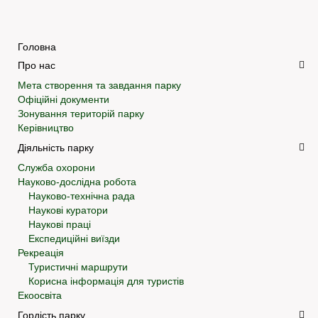
Головна
Про нас
Мета створення та завдання парку
Офіційні документи
Зонування територій парку
Керівництво
Діяльність парку
Служба охорони
Науково-дослідна робота
Науково-технічна рада
Наукові куратори
Наукові праці
Експедиційні виїзди
Рекреація
Туристичні маршрути
Корисна інформація для туристів
Екоосвіта
Гордість парку