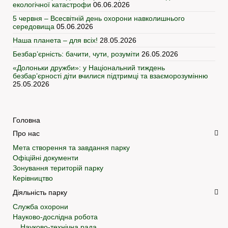
екологічної катастрофи
06.06.2026
5 червня – Всесвітній день охорони навколишнього
середовища
05.06.2026
Наша планета – для всіх!
28.05.2026
Безбар’єрність: бачити, чути, розуміти
26.05.2026
«Долоньки дружби»: у Національний тиждень
безбар’єрності діти вчилися підтримці та взаєморозумінню
25.05.2026
Головна
Про нас
Мета створення та завдання парку
Офіційні документи
Зонування територій парку
Керівництво
Діяльність парку
Служба охорони
Науково-дослідна робота
Науково-технічна рада