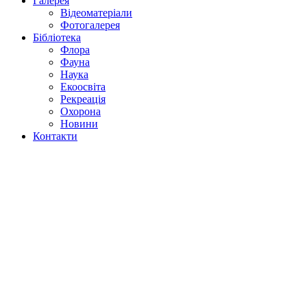
Галерея
Відеоматеріали
Фотогалерея
Бібліотека
Флора
Фауна
Наука
Екоосвіта
Рекреація
Охорона
Новини
Контакти