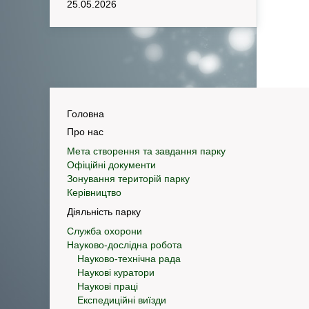
25.05.2026
Головна
Про нас
Мета створення та завдання парку
Офіційні документи
Зонування територій парку
Керівництво
Діяльність парку
Служба охорони
Науково-дослідна робота
Науково-технічна рада
Наукові куратори
Наукові праці
Експедиційні виїзди