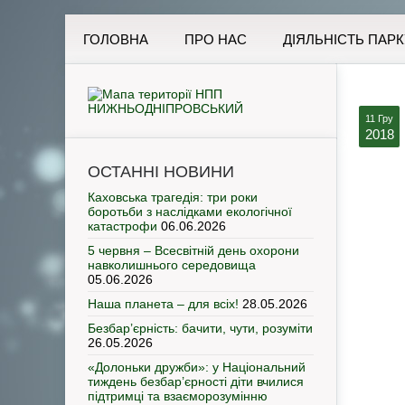
ГОЛОВНА
ПРО НАС
ДІЯЛЬНІСТЬ ПАРК
11 Гру
2018
ОСТАННІ НОВИНИ
Каховська трагедія: три роки
боротьби з наслідками екологічної
катастрофи
06.06.2026
5 червня – Всесвітній день охорони
навколишнього середовища
05.06.2026
Наша планета – для всіх!
28.05.2026
Безбар’єрність: бачити, чути, розуміти
26.05.2026
«Долоньки дружби»: у Національний
тиждень безбар’єрності діти вчилися
підтримці та взаєморозумінню