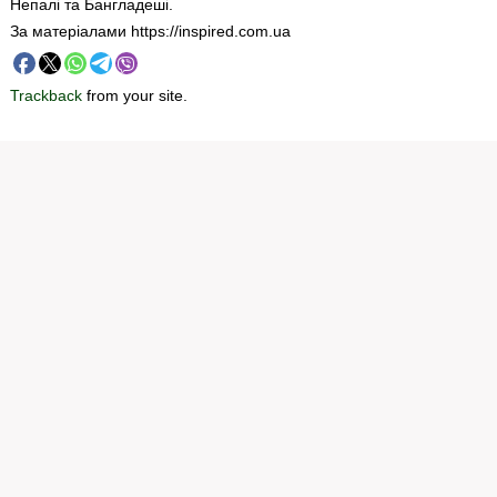
Непалі та Бангладеші.
За матеріалами https://inspired.com.ua
Trackback
from your site.