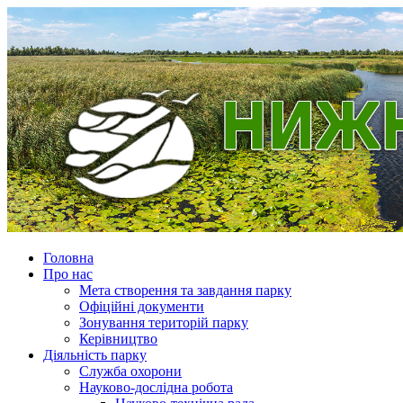
Головна
Про нас
Мета створення та завдання парку
Офіційні документи
Зонування територій парку
Керівництво
Діяльність парку
Служба охорони
Науково-дослідна робота