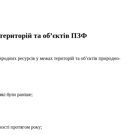
територій та об’єктів ПЗФ
иродних ресурсів у межах територій та об’єктів природно-
кі були раніше;
ності протягом року;