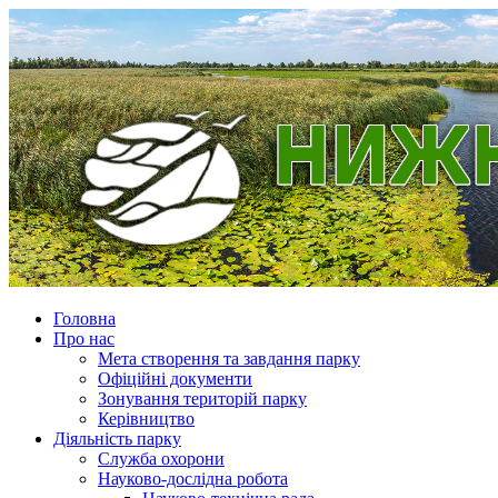
Головна
Про нас
Мета створення та завдання парку
Офіційні документи
Зонування територій парку
Керівництво
Діяльність парку
Служба охорони
Науково-дослідна робота