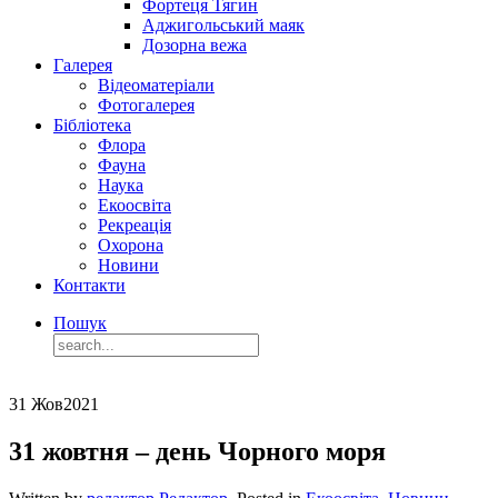
Фортеця Тягин
Аджигольський маяк
Дозорна вежа
Галерея
Відеоматеріали
Фотогалерея
Бібліотека
Флора
Фауна
Наука
Екоосвіта
Рекреація
Охорона
Новини
Контакти
Пошук
31 Жов
2021
31 жовтня – день Чорного моря