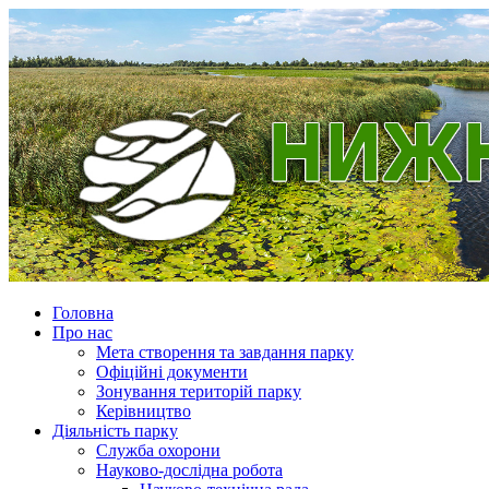
Головна
Про нас
Мета створення та завдання парку
Офіційні документи
Зонування територій парку
Керівництво
Діяльність парку
Служба охорони
Науково-дослідна робота