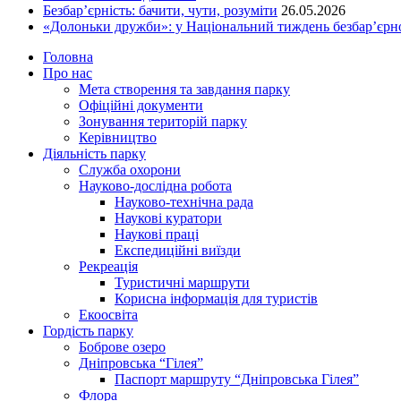
Безбар’єрність: бачити, чути, розуміти
26.05.2026
«Долоньки дружби»: у Національний тиждень безбар’єрно
Головна
Про нас
Мета створення та завдання парку
Офіційні документи
Зонування територій парку
Керівництво
Діяльність парку
Служба охорони
Науково-дослідна робота
Науково-технічна рада
Наукові куратори
Наукові праці
Експедиційні виїзди
Рекреація
Туристичні маршрути
Корисна інформація для туристів
Екоосвіта
Гордість парку
Боброве озеро
Дніпровська “Гілея”
Паспорт маршруту “Дніпровська Гілея”
Флора