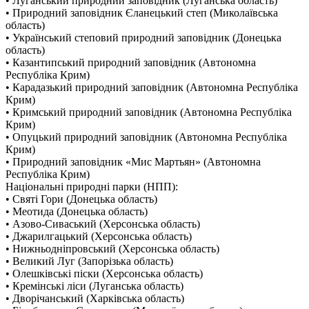
• Луганський природний заповідник (Луганська область)
• Природний заповідник Єланецький степ (Миколаївська
область)
• Український степовий природний заповідник (Донецька
область)
• Казантипський природний заповідник (Автономна
Республіка Крим)
• Карадазький природний заповідник (Автономна Республіка
Крим)
• Кримський природний заповідник (Автономна Республіка
Крим)
• Опуцький природний заповідник (Автономна Республіка
Крим)
• Природний заповідник «Мис Мартьян» (Автономна
Республіка Крим)
Національні природні парки (НПП):
• Святі Гори (Донецька область)
• Меотида (Донецька область)
• Азово-Сиваський (Херсонська область)
• Джарилгацький (Херсонська область)
• Нижньодніпровський (Херсонська область)
• Великий Луг (Запорізька область)
• Олешківські піски (Херсонська область)
• Кремінські ліси (Луганська область)
• Дворічанський (Харківська область)