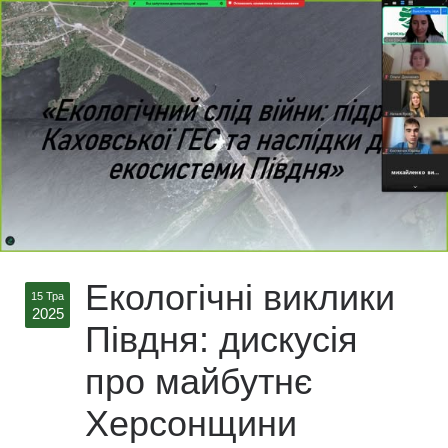
Екологічні виклики
15 Тра
2025
Півдня: дискусія
про майбутнє
Херсонщини