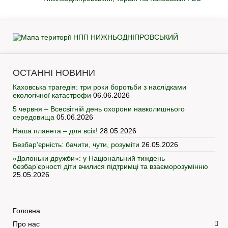
ОСТАННІ НОВИНИ
Каховська трагедія: три роки боротьби з наслідками
екологічної катастрофи
06.06.2026
5 червня – Всесвітній день охорони навколишнього
середовища
05.06.2026
Наша планета – для всіх!
28.05.2026
Безбар’єрність: бачити, чути, розуміти
26.05.2026
«Долоньки дружби»: у Національний тиждень
безбар’єрності діти вчилися підтримці та взаєморозумінню
25.05.2026
Головна
Про нас