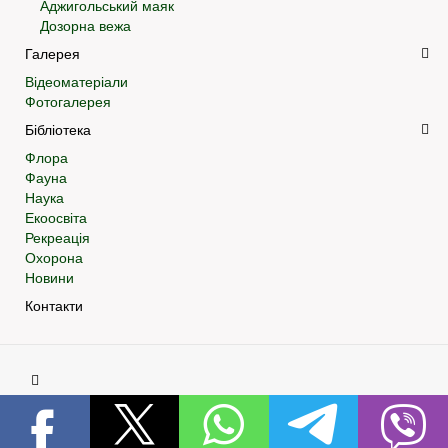
Аджигольський маяк
Дозорна вежа
Галерея
Відеоматеріали
Фотогалерея
Бібліотека
Флора
Фауна
Наука
Екоосвіта
Рекреація
Охорона
Новини
Контакти