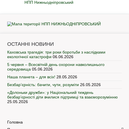
НПП Нижньодніпровський
ОСТАННІ НОВИНИ
Каховська трагедія: три роки боротьби з наслідками
екологічної катастрофи
06.06.2026
5 червня – Всесвітній день охорони навколишнього
середовища
05.06.2026
Наша планета – для всіх!
28.05.2026
Безбар’єрність: бачити, чути, розуміти
26.05.2026
«Долоньки дружби»: у Національний тиждень
безбар’єрності діти вчилися підтримці та взаєморозумінню
25.05.2026
Головна