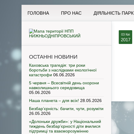
ГОЛОВНА
ПРО НАС
ДІЯЛЬНІСТЬ ПАРК
03 Кві
2017
ОСТАННІ НОВИНИ
Каховська трагедія: три роки
боротьби з наслідками екологічної
катастрофи
06.06.2026
5 червня – Всесвітній день охорони
навколишнього середовища
05.06.2026
Наша планета – для всіх!
28.05.2026
Безбар’єрність: бачити, чути, розуміти
26.05.2026
«Долоньки дружби»: у Національний
тиждень безбар’єрності діти вчилися
підтримці та взаєморозумінню