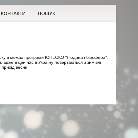
КОНТАКТИ
ПОШУК
року в межах програми ЮНЕСКО “Людина і біосфера”.
, адже в цей час в Україну повертаються з зимівлі
 прихід весни.