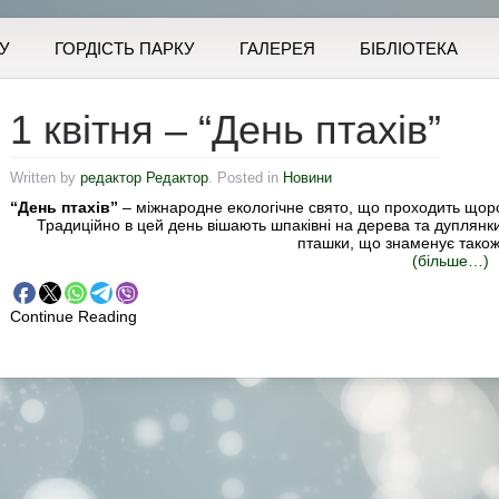
У
ГОРДІСТЬ ПАРКУ
ГАЛЕРЕЯ
БІБЛІОТЕКА
1 квітня – “День птахів”
Written by
редактор Редактор
. Posted in
Новини
“День птахів”
– міжнародне екологічне свято, що проходить що
Традиційно в цей день вішають шпаківні на дерева та дуплянки
пташки, що знаменує також
(більше…)
Continue Reading