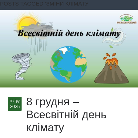
POSTS TAGGED ‘ЗМІНИ КЛІМАТУ’
8 грудня –
08 Гру
2025
Всесвітній день
клімату