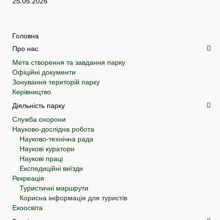
25.05.2026
Головна
Про нас
Мета створення та завдання парку
Офіційні документи
Зонування територій парку
Керівництво
Діяльність парку
Служба охорони
Науково-дослідна робота
Науково-технічна рада
Наукові куратори
Наукові праці
Експедиційні виїзди
Рекреація
Туристичні маршрути
Корисна інформація для туристів
Екоосвіта