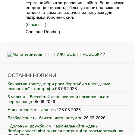
серед найбільш загрозливих – війна. Вона знижує
енергоефективність, збільшує попит на викопне
паливо та вимагає величезних ресурсів для
підтримки збройних сил.
(більше…)
Continue Reading
ОСТАННІ НОВИНИ
Каховська трагедія: три роки боротьби з наслідками
екологічної катастрофи
06.06.2026
5 червня – Всесвітній день охорони навколишнього
середовища
05.06.2026
Наша планета – для всіх!
28.05.2026
Безбар’єрність: бачити, чути, розуміти
26.05.2026
«Долоньки дружби»: у Національний тиждень
безбар’єрності діти вчилися підтримці та взаєморозумінню