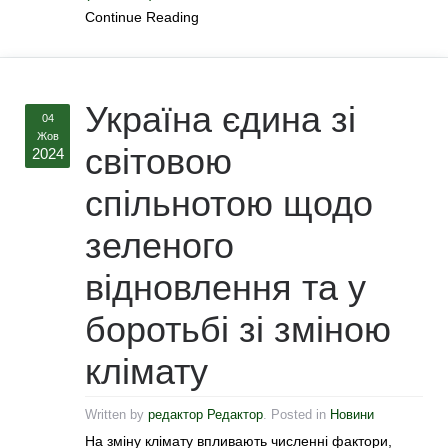
Continue Reading
Україна єдина зі
04
Жов
світовою
2024
спільнотою щодо
зеленого
відновлення та у
боротьбі зі зміною
клімату
Written by
редактор Редактор
. Posted in
Новини
На зміну клімату впливають численні фактори,