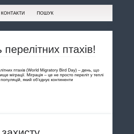
КОНТАКТИ
ПОШУК
 перелітних птахів!
ітних птахів (World Migratory Bird Day) – день, що
ще міграції. Міграція – це не просто переліт у теплі
популяцій, який об’єднує континенти
 захисту