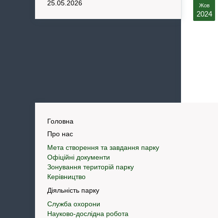
25.05.2026
Жов
2024
Головна
Про нас
Мета створення та завдання парку
Офіційні документи
Зонування територій парку
Керівництво
Діяльність парку
Служба охорони
Науково-дослідна робота