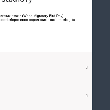
ітних птахів (World Migratory Bird Day)
сті збереження перелітних птахів та місць їх