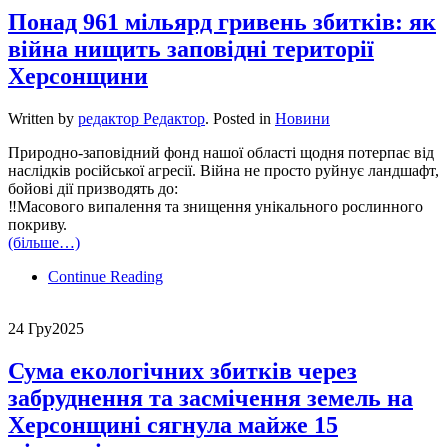
Понад 961 мільярд гривень збитків: як
війна нищить заповідні території
Херсонщини
Written by
редактор Редактор
. Posted in
Новини
Природно-заповідний фонд нашої області щодня потерпає від
наслідків російської агресії. Війна не просто руйнує ландшафт,
бойові дії призводять до:
‼Масового випалення та знищення унікального рослинного
покриву.
(більше…)
Continue Reading
24 Гру
2025
Сума екологічних збитків через
забруднення та засмічення земель на
Херсонщині сягнула майже 15