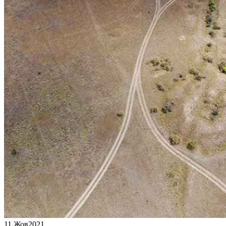
11 Жов
2021