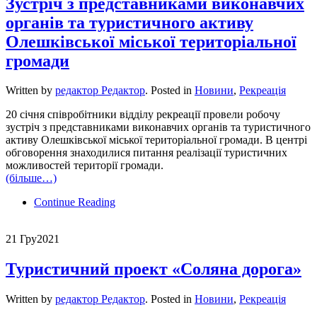
Зустріч з представниками виконавчих
органів та туристичного активу
Олешківської міської територіальної
громади
Written by
редактор Редактор
. Posted in
Новини
,
Рекреація
20 січня співробітники відділу рекреації провели робочу
зустріч з представниками виконавчих органів та туристичного
активу Олешківської міської територіальної громади. В центрі
обговорення знаходилися питання реалізації туристичних
можливостей території громади.
(більше…)
Continue Reading
21 Гру
2021
Туристичний проект «Соляна дорога»
Written by
редактор Редактор
. Posted in
Новини
,
Рекреація