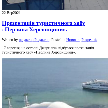
22 Вер
2021
Презентація туристичного хабу
«Перлина Херсонщини».
Written by
редактор Редактор
. Posted in
Новини
,
Рекреація
17 вересня, на острові Джарилгач відбулася презентація
туристичного хабу «Перлина Херсонщини».