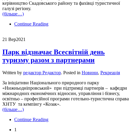
керівництво Скадовського району та фахівці туристичної
галузі регіону.
(більше…)
Continue Reading
21 Вер
2021
Парк відзначає Всесвітній день
туризму разом з партнерами
Written by
редактор Редактор
. Posted in
Новини
,
Рекреація
За ініціативи Національного природного парку
«Нижньодніпровський» при підтримці партнерів – кафедри
міжнародних економічних відносин, управління і бізнесу,
освітньо – професійної програми готельно-туристична справа
ХНТУ та кемпінгу «Козак».
(більше…)
Continue Reading
1