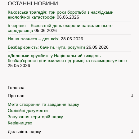
ОСТАННІ НОВИНИ
Каховська трагедія: три роки боротьби з наслідками
екологічної катастрофи
06.06.2026
5 червня – Всесвітній день охорони навколишнього
середовища
05.06.2026
Наша планета – для всіх!
28.05.2026
Безбар’єрність: бачити, чути, розуміти
26.05.2026
«Долоньки дружби»: у Національний тиждень
безбар’єрності діти вчилися підтримці та взаєморозумінню
25.05.2026
Головна
Про нас
Мета створення та завдання парку
Офіційні документи
Зонування територій парку
Керівництво
Діяльність парку