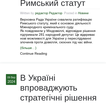
Римський статут
Written by
редактор Редактор
. Posted in
Новини
Верховна Рада України схвалила ратифікацію
Римського статуту, який є основою діяльності
Міжнародного кримінального суду.
Як повідомили у Міндовкіллі, відповідне рішення
підтримали 281 народний депутат. Це відкриває
нові можливості для України у переслідуванні
злочинів проти довкілля, скоєних під час війни.
(більше…)
Continue Reading
В Україні
09 Вер
2024
впроваджують
стратегічні рішення