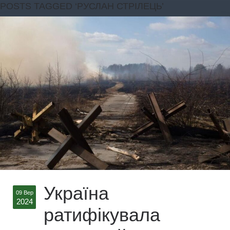
POSTS TAGGED ‘РУСЛАН СТРІЛЕЦЬ’
Україна
09 Вер
2024
ратифікувала