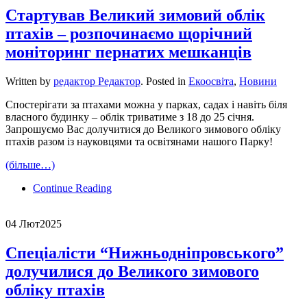
Стартував Великий зимовий облік
птахів – розпочинаємо щорічний
моніторинг пернатих мешканців
Written by
редактор Редактор
. Posted in
Екоосвіта
,
Новини
Спостерігати за птахами можна у парках, садах і навіть біля
власного будинку – облік триватиме з 18 до 25 січня.
Запрошуємо Вас долучитися до Великого зимового обліку
птахів разом із науковцями та освітянами нашого Парку!
(більше…)
Continue Reading
04 Лют
2025
Спеціалісти “Нижньодніпровського”
долучилися до Великого зимового
обліку птахів