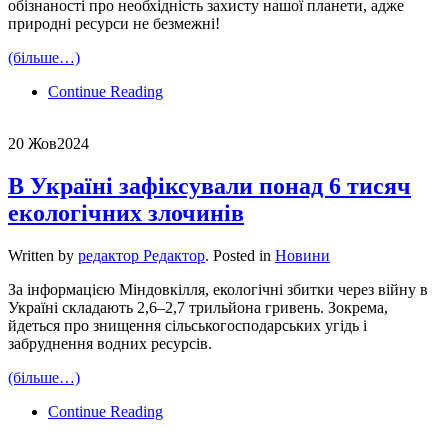
обізнаності про необхідність захисту нашої планети, адже
природні ресурси не безмежні!
(більше…)
Continue Reading
20 Жов
2024
В Україні зафіксували понад 6 тисяч
екологічних злочинів
Written by
редактор Редактор
. Posted in
Новини
За інформацією Міндовкілля, екологічні збитки через війну в
Україні складають 2,6–2,7 трильйона гривень. Зокрема,
йдеться про знищення сільськогосподарських угідь і
забруднення водних ресурсів.
(більше…)
Continue Reading