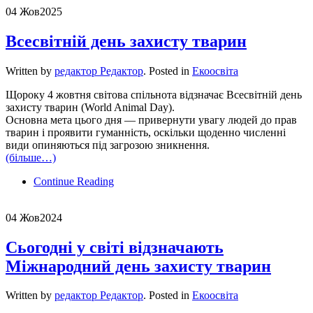
04 Жов
2025
Всесвітній день захисту тварин
Written by
редактор Редактор
. Posted in
Екоосвіта
Щороку 4 жовтня світова спільнота відзначає Всесвітній день
захисту тварин (World Animal Day).
Основна мета цього дня — привернути увагу людей до прав
тварин і проявити гуманність, оскільки щоденно численні
види опиняються під загрозою зникнення.
(більше…)
Continue Reading
04 Жов
2024
Сьогодні у світі відзначають
Міжнародний день захисту тварин
Written by
редактор Редактор
. Posted in
Екоосвіта