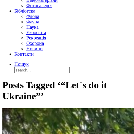
Відеоматеріали
Фотогалерея
Бібліотека
Флора
Фауна
Наука
Екоосвіта
Рекреація
Охорона
Новини
Контакти
Пошук
Posts Tagged ‘“Let`s do it
Ukraine”’