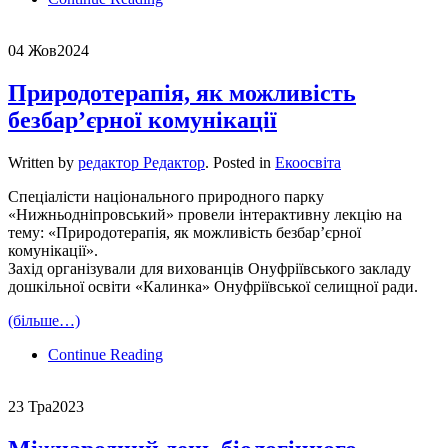
04 Жов
2024
Природотерапія, як можливість
безбар’єрної комунікації
Written by
редактор Редактор
. Posted in
Екоосвіта
Спеціалісти національного природного парку
«Нижньодніпровський» провели інтерактивну лекцію на
тему: «Природотерапія, як можливість безбар’єрної
комунікації».
Захід організували для вихованців Онуфріївського закладу
дошкільної освіти «Калинка» Онуфріївської селищної ради.
(більше…)
Continue Reading
23 Тра
2023