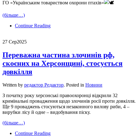
ГО «Українським товариством охорони птахів»
(більше…)
Continue Reading
27 Сер
2025
Переважна частина злочинів рф,
скоєних на Херсонщині, стосується
довкілля
Written by
редактор Редактор
. Posted in
Новини
З початку року херсонські правоохоронці відкрили 32
кримінальні провадження щодо злочинів росії проти довкілля.
Ще 9 проваджень стосуються незаконного вилову риби, 4 –
вирубки лісу й одне – видобування піску.
(більше…)
Continue Reading