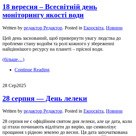
18 вересня – Всесвітній день
моніторингу якості води
Written by
редактор Редактор
. Posted in
Екоосвіта
,
Новини
Цей день заснований, щоб привернути увагу людства до
проблеми стану водойм та ролі кожного у збереженні
найціннішого ресурсу на планеті – прісної води.
(більше…)
Continue Reading
28 Сер
2025
28 серпня — День лелеки
Written by
редактор Редактор
. Posted in
Екоосвіта
,
Новини
28 серпня не є офіційним святом дня лелеки, але це дата, коли
ці птахи починають відлітати до вирію, що символізує
прощання з рідною землею до весни. Ця дата започаткована