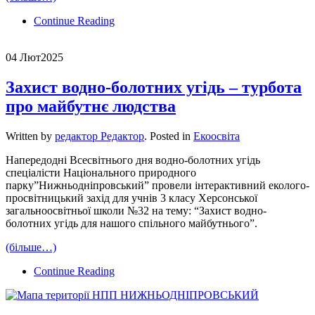
Continue Reading
04 Лют
2025
Захист водно-болотних угідь – турбота
про майбутнє людства
Written by
редактор Редактор
. Posted in
Екоосвіта
Напередодні Всесвітнього дня водно-болотних угідь
спеціалісти Національного природного
парку”Нижньодніпровський” провели інтерактивний еколого-
просвітницький захід для учнів 3 класу Херсонської
загальноосвітньої школи №32 на тему: “Захист водно-
болотних угідь для нашого спільного майбутнього”.
(більше…)
Continue Reading