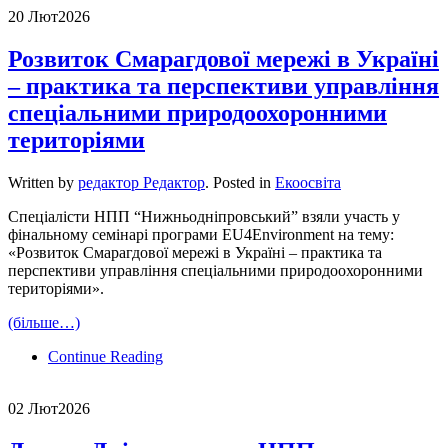
20 Лют
2026
Розвиток Смарагдової мережі в Україні
– практика та перспективи управління
спеціальними природоохоронними
територіями
Written by
редактор Редактор
. Posted in
Екоосвіта
Спеціалісти НПП “Нижньодніпровський” взяли участь у
фінальному семінарі програми EU4Environment на тему:
«Розвиток Смарагдової мережі в Україні – практика та
перспективи управління спеціальними природоохоронними
територіями».
(більше…)
Continue Reading
02 Лют
2026