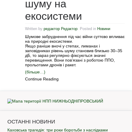
шуму на
екосистеми
Written by
редактор Редактор
. Posted in
Новини
Шумове забруднення під час війни суттєво впливає
на природні екосистеми.
Якщо раніше вночі у степах, лиманах і
заповідниках рівень шуму становив близько 30–35
дБ, то зараз регулярно фіксуються значні
перевищення. Вони пов’язані з роботою ППО,
прольотами дронів і ракет.
(більше…)
Continue Reading
ОСТАННІ НОВИНИ
Каховська трагедія: три роки боротьби з наслідками