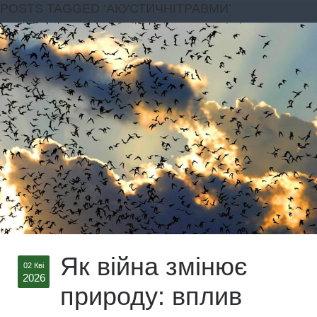
POSTS TAGGED ‘АКУСТИЧНІТРАВМИ’
Як війна змінює
02 Кві
2026
природу: вплив