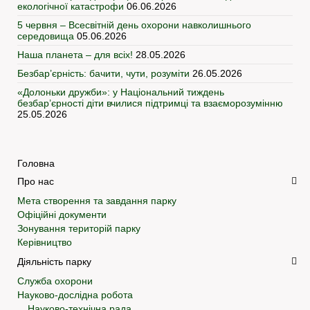
екологічної катастрофи
06.06.2026
5 червня – Всесвітній день охорони навколишнього
середовища
05.06.2026
Наша планета – для всіх!
28.05.2026
Безбар’єрність: бачити, чути, розуміти
26.05.2026
«Долоньки дружби»: у Національний тиждень
безбар’єрності діти вчилися підтримці та взаєморозумінню
25.05.2026
Головна
Про нас
Мета створення та завдання парку
Офіційні документи
Зонування територій парку
Керівництво
Діяльність парку
Служба охорони
Науково-дослідна робота
Науково-технічна рада