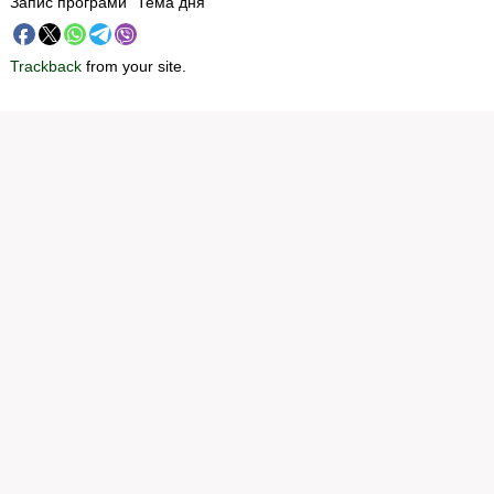
Запис програми “Тема дня”
Trackback
from your site.