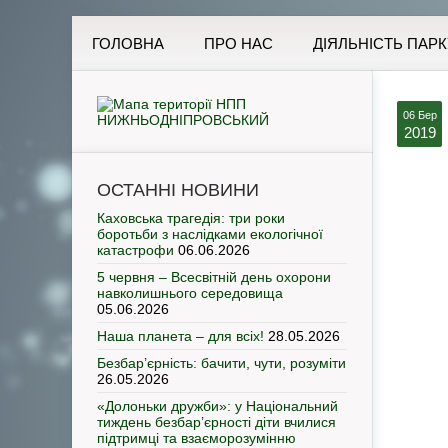
ГОЛОВНА
ПРО НАС
ДІЯЛЬНІСТЬ ПАРК
06 Бер
2019
ОСТАННІ НОВИНИ
Каховська трагедія: три роки
боротьби з наслідками екологічної
катастрофи
06.06.2026
5 червня – Всесвітній день охорони
навколишнього середовища
05.06.2026
Наша планета – для всіх!
28.05.2026
Безбар’єрність: бачити, чути, розуміти
26.05.2026
«Долоньки дружби»: у Національний
тиждень безбар’єрності діти вчилися
підтримці та взаєморозумінню