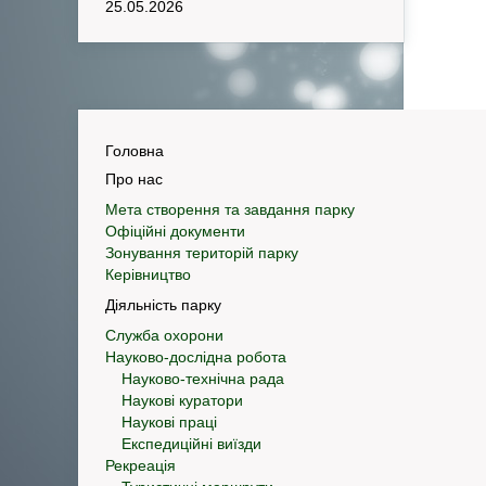
25.05.2026
Головна
Про нас
Мета створення та завдання парку
Офіційні документи
Зонування територій парку
Керівництво
Діяльність парку
Служба охорони
Науково-дослідна робота
Науково-технічна рада
Наукові куратори
Наукові праці
Експедиційні виїзди
Рекреація