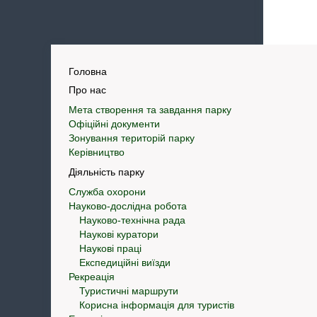
Головна
Про нас
Мета створення та завдання парку
Офіційні документи
Зонування територій парку
Керівництво
Діяльність парку
Служба охорони
Науково-дослідна робота
Науково-технічна рада
Наукові куратори
Наукові праці
Експедиційні виїзди
Рекреація
Туристичні маршрути
Корисна інформація для туристів