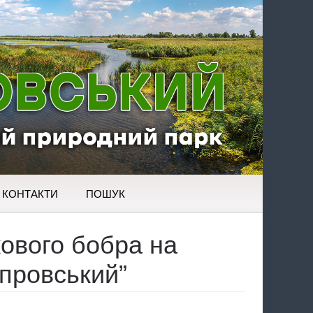
КОНТАКТИ
ПОШУК
кового бобра на
провський”