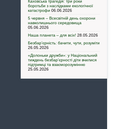
Каховська трагедія: три роки
боротьби з наслідками екологічної
катастрофи
06.06.2026
5 червня – Всесвітній день охорони
навколишнього середовища
05.06.2026
Наша планета – для всіх!
28.05.2026
Безбар’єрність: бачити, чути, розуміти
26.05.2026
«Долоньки дружби»: у Національний
тиждень безбар’єрності діти вчилися
підтримці та взаєморозумінню
25.05.2026