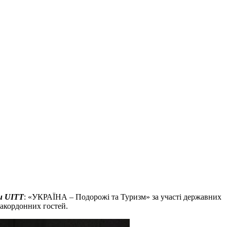
и UITT
: «УКРАЇНА – Подорожі та Туризм» за участі державних
закордонних гостей.