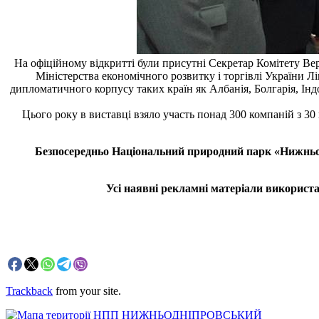
На офіційному відкритті були присутні Секретар Комітету Вер
Міністерства
економічного розвитку і торгівлі України Лі
дипломатичного корпусу таких країн як Албанія, Болгарія, Індо
Цього року в виставці взяло участь понад 300 компаній з 30 
Безпосередньо Національний природний парк «Нижньодні
Усі наявні рекламні матеріали використа
Trackback
from your site.