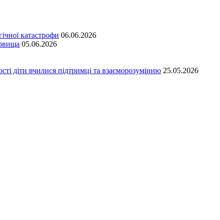
гічної катастрофи
06.06.2026
довища
05.06.2026
сті діти вчилися підтримці та взаєморозумінню
25.05.2026