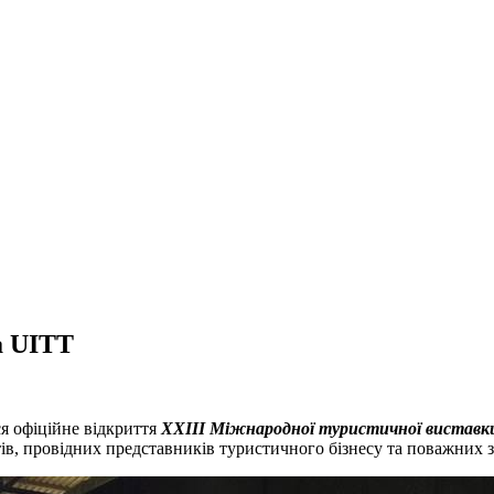
а UITT
я офіційне відкриття
ХХІІІ Міжнародної туристичної виставк
ів, провідних представників туристичного бізнесу та поважних 