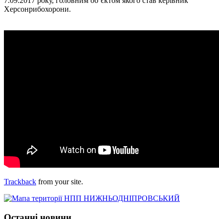
7.09.2017 року, головним об’єктом якого став керівник
Херсонрибохорони.
Trackback
from your site.
Останні новини