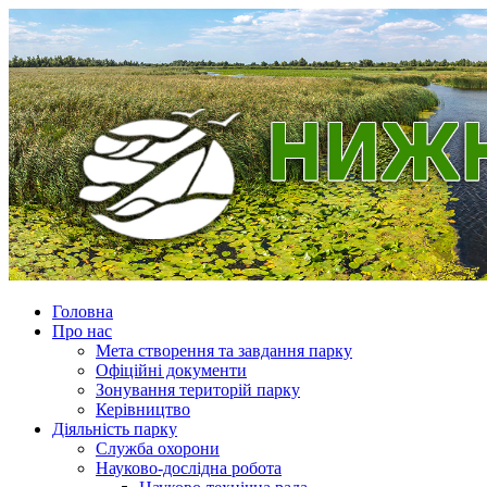
Головна
Про нас
Мета створення та завдання парку
Офіційні документи
Зонування територій парку
Керівництво
Діяльність парку
Служба охорони
Науково-дослідна робота