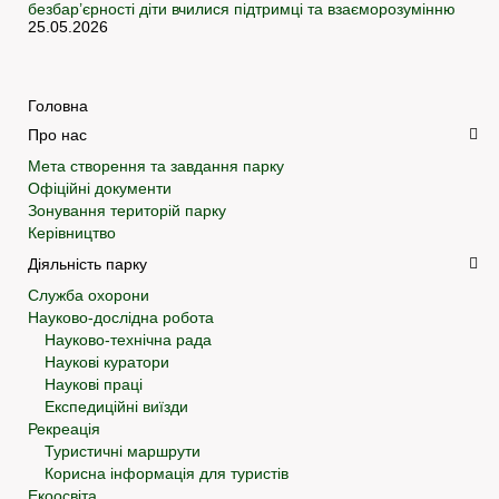
безбар’єрності діти вчилися підтримці та взаєморозумінню
25.05.2026
Головна
Про нас
Мета створення та завдання парку
Офіційні документи
Зонування територій парку
Керівництво
Діяльність парку
Служба охорони
Науково-дослідна робота
Науково-технічна рада
Наукові куратори
Наукові праці
Експедиційні виїзди
Рекреація
Туристичні маршрути
Корисна інформація для туристів
Екоосвіта