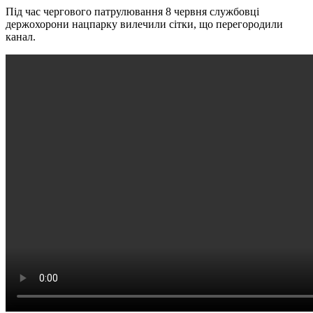
Під час чергового патрулювання 8 червня службовці
держохорони нацпарку вилечили сітки, що перегородили
канал.